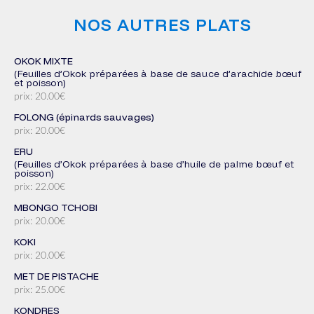
NOS AUTRES PLATS
OKOK MIXTE
(Feuilles d’Okok préparées à base de sauce d’arachide bœuf
et poisson)
prix: 20.00€
FOLONG (épinards sauvages)
prix: 20.00€
ERU
(Feuilles d’Okok préparées à base d’huile de palme bœuf et
poisson)
prix: 22.00€
MBONGO TCHOBI
prix: 20.00€
KOKI
prix: 20.00€
MET DE PISTACHE
prix: 25.00€
KONDRES