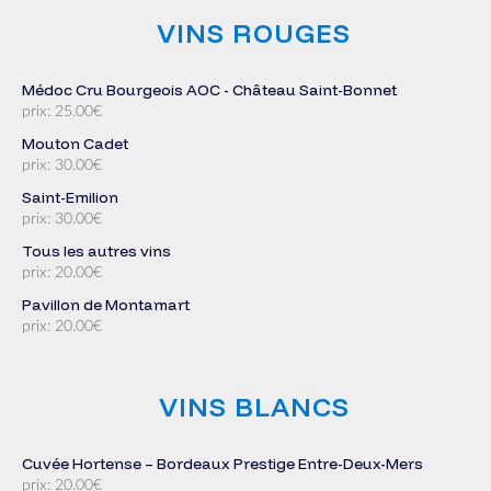
VINS ROUGES
Médoc Cru Bourgeois AOC - Château Saint-Bonnet
prix: 25.00€
Mouton Cadet
prix: 30.00€
Saint-Emilion
prix: 30.00€
Tous les autres vins
prix: 20.00€
Pavillon de Montamart
prix: 20.00€
VINS BLANCS
Cuvée Hortense – Bordeaux Prestige Entre-Deux-Mers
prix: 20.00€