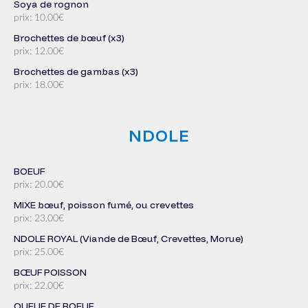
Soya de rognon
prix: 10.00€
Brochettes de bœuf (x3)
prix: 12.00€
Brochettes de gambas (x3)
prix: 18.00€
NDOLE
BOEUF
prix: 20.00€
MIXE bœuf, poisson fumé, ou crevettes
prix: 23.00€
NDOLE ROYAL (Viande de Bœuf, Crevettes, Morue)
prix: 25.00€
BŒUF POISSON
prix: 22.00€
QUEUE DE BOEUF