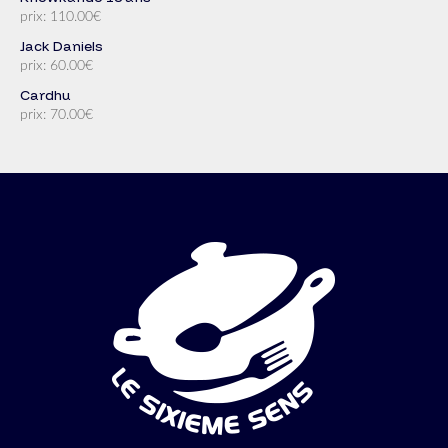
prix: 110.00€
Jack Daniels
prix: 60.00€
Cardhu
prix: 70.00€