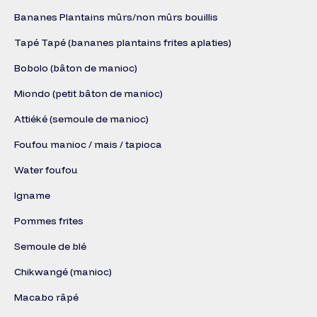
Bananes Plantains mûrs/non mûrs bouillis
Tapé Tapé (bananes plantains frites aplaties)
Bobolo (bâton de manioc)
Miondo (petit bâton de manioc)
Attiéké (semoule de manioc)
Foufou manioc / mais / tapioca
Water foufou
Igname
Pommes frites
Semoule de blé
Chikwangé (manioc)
Macabo râpé