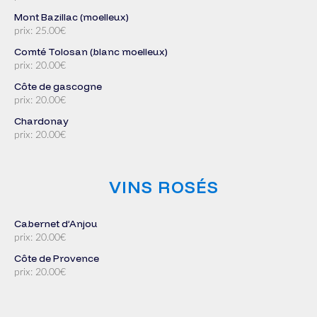
Mont Bazillac (moelleux)
prix: 25.00€
Comté Tolosan (blanc moelleux)
prix: 20.00€
Côte de gascogne
prix: 20.00€
Chardonay
prix: 20.00€
VINS ROSÉS
Cabernet d’Anjou
prix: 20.00€
Côte de Provence
prix: 20.00€