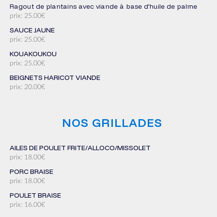
ragout de plantains avec viande à base d’huile de palme
prix: 25.00€
SAUCE JAUNE
prix: 25.00€
KOUAKOUKOU
prix: 25.00€
BEIGNETS HARICOT VIANDE
prix: 20.00€
NOS GRILLADES
AILES DE POULET FRITE/ALLOCO/MISSOLET
prix: 18.00€
PORC BRAISE
prix: 18.00€
POULET BRAISE
prix: 16.00€