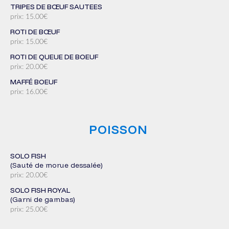
TRIPES DE BŒUF SAUTEES
prix: 15.00€
ROTI DE BŒUF
prix: 15.00€
ROTI DE QUEUE DE BOEUF
prix: 20.00€
MAFFÉ BOEUF
prix: 16.00€
POISSON
SOLO FISH
(sauté de morue dessalée)
prix: 20.00€
SOLO FISH ROYAL
(garni de gambas)
prix: 25.00€