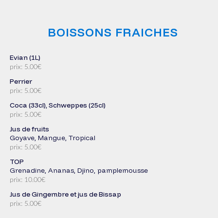
BOISSONS FRAICHES
Evian (1L)
prix: 5.00€
Perrier
prix: 5.00€
Coca (33cl), Schweppes (25cl)
prix: 5.00€
Jus de fruits
Goyave, Mangue, Tropical
prix: 5.00€
TOP
Grenadine, Ananas, Djino, pamplemousse
prix: 10.00€
Jus de Gingembre et jus de Bissap
prix: 5.00€