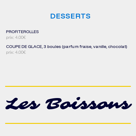
DESSERTS
PROFITEROLLES
prix: 4.00€
COUPE DE GLACE, 3 boules (parfum fraise, vanille, chocolat)
prix: 4.00€
Les Boissons