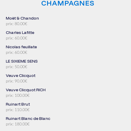
CHAMPAGNES
Moët & Chandon
prix: 80.00€
Charles Lafitte
prix: 60.00€
Nicolas feuillate
prix: 60.00€
LE SIXIEME SENS
prix: 50.00€
Veuve Clicquot
prix: 90.00€
Veuve Clicquot RICH
prix: 100.00€
Ruinart Brut
prix: 110.00€
Ruinart Blanc de Blanc
prix: 180.00€