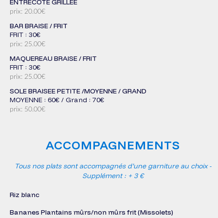
ENTRECOTE GRILLEE
prix: 20.00€
BAR BRAISE / FRIT
FRIT : 30€
prix: 25.00€
MAQUEREAU BRAISE / FRIT
FRIT : 30€
prix: 25.00€
SOLE BRAISEE PETITE /MOYENNE / GRAND
MOYENNE : 60€ / Grand : 70€
prix: 50.00€
ACCOMPAGNEMENTS
Tous nos plats sont accompagnés d’une garniture au choix -
Supplément : + 3 €
Riz blanc
Bananes Plantains mûrs/non mûrs frit (Missolets)