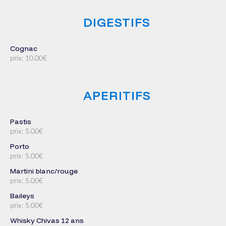
DIGESTIFS
Cognac
prix: 10.00€
APERITIFS
Pastis
prix: 5.00€
Porto
prix: 5.00€
Martini blanc/rouge
prix: 5.00€
Baileys
prix: 5.00€
Whisky Chivas 12 ans