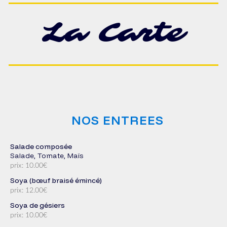
La Carte
NOS ENTREES
Salade composée
Salade, Tomate, Maïs
prix: 10.00€
Soya (bœuf braisé émincé)
prix: 12.00€
Soya de gésiers
prix: 10.00€