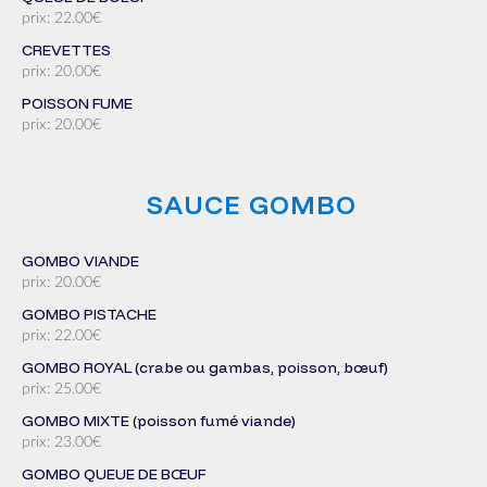
prix: 22.00€
CREVETTES
prix: 20.00€
POISSON FUME
prix: 20.00€
SAUCE GOMBO
GOMBO VIANDE
prix: 20.00€
GOMBO PISTACHE
prix: 22.00€
GOMBO ROYAL (crabe ou gambas, poisson, bœuf)
prix: 25.00€
GOMBO MIXTE (poisson fumé viande)
prix: 23.00€
GOMBO QUEUE DE BŒUF